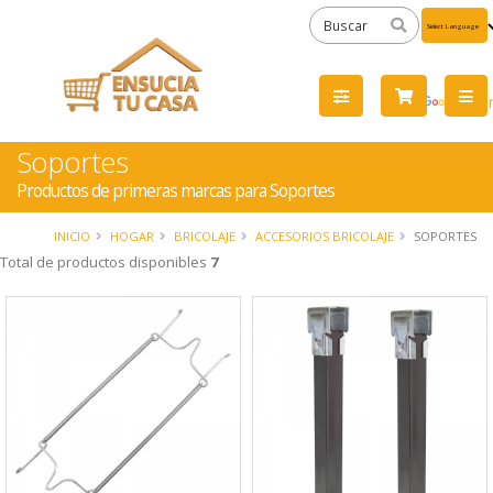
Powered
by
Tra
Soportes
Productos de primeras marcas para Soportes
INICIO
HOGAR
BRICOLAJE
ACCESORIOS BRICOLAJE
SOPORTES
Total de productos disponibles
7