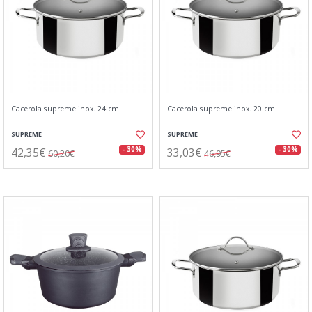
Cacerola supreme inox. 24 cm.
Cacerola supreme inox. 20 cm.
SUPREME
SUPREME
42,35€
33,03€
- 30%
- 30%
60,20€
46,95€