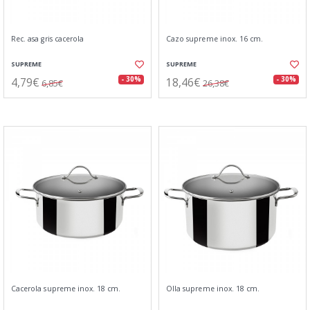
Rec. asa gris cacerola
Cazo supreme inox. 16 cm.
SUPREME
SUPREME
4,79€
18,46€
- 30%
- 30%
6,85€
26,38€
Cacerola supreme inox. 18 cm.
Olla supreme inox. 18 cm.