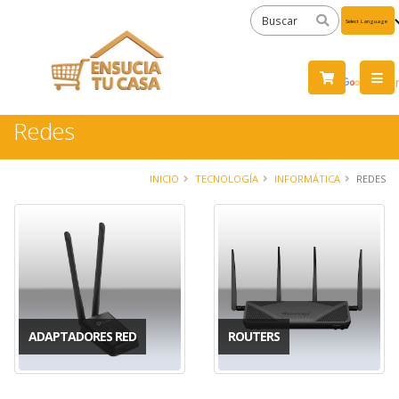
Powered
by
Tra
Redes
INICIO
TECNOLOGÍA
INFORMÁTICA
REDES
ADAPTADORES RED
ROUTERS