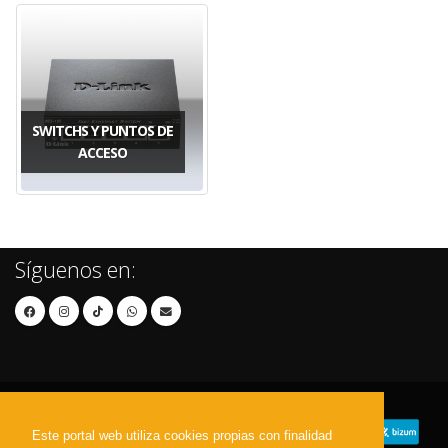
SWITCHS Y PUNTOS DE
ACCESO
Síguenos en:
Este portal web utiliza cookies propias con finalidad